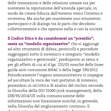
delle transazioni e delle relazioni umane sia per
sostenere la reputazione dell’azienda speciale, in
modo da creare fiducia dall’esterno verso l’interno e
viceversa. Ma anche per mantenere uno strumento
partecipato e di dialogo tra le parti che decidono
collettivamente e che operano nella e con la società.
Il Codice Etico è da considerarsi un “presidio”,
ossia un “modello organizzativo”
che si aggiunge
ad altri strumenti di difesa, protocolli e procedure
raggruppati sotto il sistemico e integrato “modello
organizzativo e gestionale”, predisposto ai sensi e
per gli effetti di cui al d.lgs. 231/01 nonché delle linee
guida anti corruzione ANAC e della legge 190/2012.
Periodicamente l’organo amministrativo si impegna
ad ascoltare la voce dei vari portatori di interessi,
ponendosi in un’ottica di analisi del rischio secondo
la filosofia della ISO 31000 (risk management), della
DIR/95/2014/UE sulla comunicazione delle
informazioni non finanziarie nonché, in generale,
nella filosofia del miglioramento continuo. Il