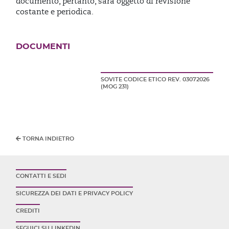
documento, pertanto, sarà oggetto di revisione
costante e periodica.
DOCUMENTI
SOVITE CODICE ETICO REV. 03072026
(MOG 231)
TORNA INDIETRO
CONTATTI E SEDI
SICUREZZA DEI DATI E PRIVACY POLICY
CREDITI
SEGUICI SU LINKEDIN