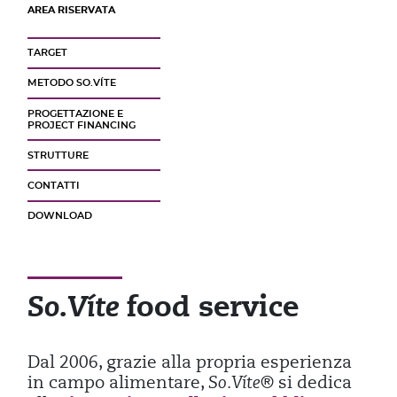
AREA RISERVATA
TARGET
METODO SO.VÍTE
PROGETTAZIONE E
PROJECT FINANCING
STRUTTURE
CONTATTI
DOWNLOAD
food service
So.Víte
Dal 2006, grazie alla propria esperienza
in campo alimentare,
So.Víte®
si dedica