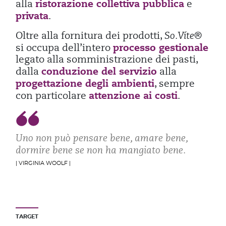
ristorazione collettiva pubblica
alla
e
privata
.
Oltre alla fornitura dei prodotti,
So.Víte®
processo gestionale
si occupa dell’intero
legato alla somministrazione dei pasti,
conduzione del servizio
dalla
alla
progettazione degli ambienti
, sempre
attenzione ai costi
con particolare
.
Uno non può pensare bene, amare bene,
dormire bene se non ha mangiato bene.
| VIRGINIA WOOLF |
TARGET