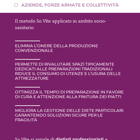
AZIENDE, FORZE ARMATE E COLLETTIVITÀ
Il metodo So.Víte applicato in ambito socio-
sanitario:
ELIMINA L’ONERE DELLA PRODUZIONE
CONVENZIONALE
PERMETTE DI RIVALUTARE SPAZI TIPICAMENTE
DEDICATI ALLE PREPARAZIONI TRADIZIONALI
RIDUCE IL CONSUMO DI UTENZE E L’USURA DELLE
ATTREZZATURE
OTTIMIZZA IL TEMPO DI PREPARAZIONE IN FAVORE
DI CURA E ATTENZIONE ALLA FINITURA DEI PIATTI
MIGLIORA LA GESTIONE DELLE DIETE PARTICOLARI
GARANTENDO SOLUZIONI SICURE PER LE
FRAGILITÀ
dietisti professionisti
So.Víte si avvale di
e