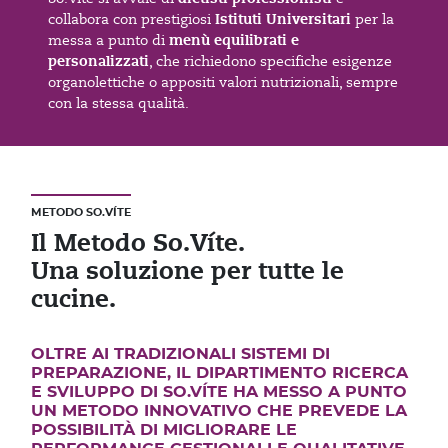
Istituti Universitari
collabora con prestigiosi
per la
menù equilibrati e
messa a punto di
personalizzati
, che richiedono specifiche esigenze
organolettiche o appositi valori nutrizionali, sempre
con la stessa qualità.
METODO SO.VÍTE
Il Metodo So.Víte.
Una soluzione per tutte le
cucine.
OLTRE AI TRADIZIONALI SISTEMI DI
PREPARAZIONE, IL DIPARTIMENTO RICERCA
E SVILUPPO DI SO.VÍTE HA MESSO A PUNTO
UN METODO INNOVATIVO CHE PREVEDE LA
POSSIBILITÀ DI MIGLIORARE LE