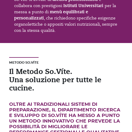
Istituti Universitari
collabora con prestigiosi
per la
menù equilibrati e
messa a punto di
personalizzati
, che richiedono specifiche esigenze
organolettiche o appositi valori nutrizionali, sempre
con la stessa qualità.
METODO SO.VÍTE
Il Metodo So.Víte.
Una soluzione per tutte le
cucine.
OLTRE AI TRADIZIONALI SISTEMI DI
PREPARAZIONE, IL DIPARTIMENTO RICERCA
E SVILUPPO DI SO.VÍTE HA MESSO A PUNTO
UN METODO INNOVATIVO CHE PREVEDE LA
POSSIBILITÀ DI MIGLIORARE LE