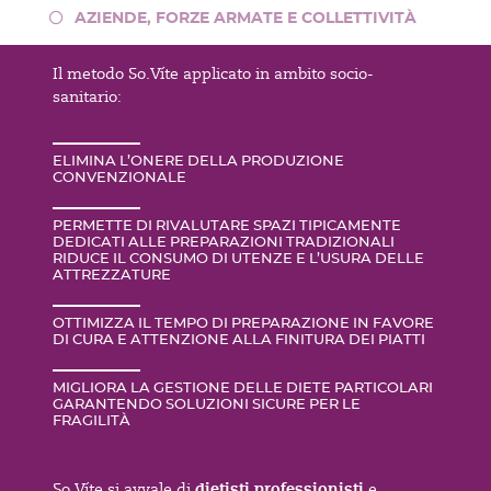
AZIENDE, FORZE ARMATE E COLLETTIVITÀ
Il metodo So.Víte applicato in ambito socio-
sanitario:
ELIMINA L’ONERE DELLA PRODUZIONE
CONVENZIONALE
PERMETTE DI RIVALUTARE SPAZI TIPICAMENTE
DEDICATI ALLE PREPARAZIONI TRADIZIONALI
RIDUCE IL CONSUMO DI UTENZE E L’USURA DELLE
ATTREZZATURE
OTTIMIZZA IL TEMPO DI PREPARAZIONE IN FAVORE
DI CURA E ATTENZIONE ALLA FINITURA DEI PIATTI
MIGLIORA LA GESTIONE DELLE DIETE PARTICOLARI
GARANTENDO SOLUZIONI SICURE PER LE
FRAGILITÀ
dietisti professionisti
So.Víte si avvale di
e