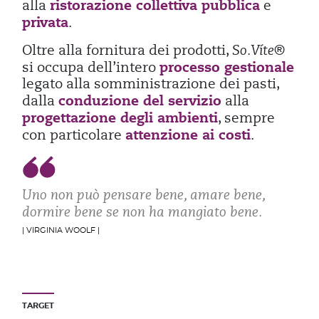
ristorazione collettiva pubblica
alla
e
privata
.
Oltre alla fornitura dei prodotti,
So.Víte®
processo gestionale
si occupa dell’intero
legato alla somministrazione dei pasti,
conduzione del servizio
dalla
alla
progettazione degli ambienti
, sempre
attenzione ai costi
con particolare
.
Uno non può pensare bene, amare bene,
dormire bene se non ha mangiato bene.
| VIRGINIA WOOLF |
TARGET