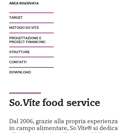
AREA RISERVATA
TARGET
METODO SO.VÍTE
PROGETTAZIONE E
PROJECT FINANCING
STRUTTURE
CONTATTI
DOWNLOAD
food service
So.Víte
Dal 2006, grazie alla propria esperienza
in campo alimentare,
So.Víte®
si dedica