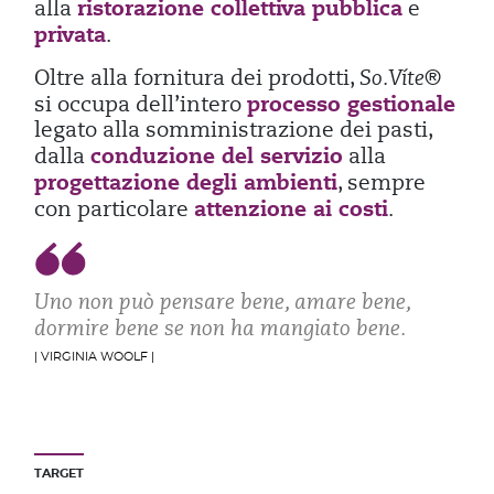
ristorazione collettiva pubblica
alla
e
privata
.
Oltre alla fornitura dei prodotti,
So.Víte®
processo gestionale
si occupa dell’intero
legato alla somministrazione dei pasti,
conduzione del servizio
dalla
alla
progettazione degli ambienti
, sempre
attenzione ai costi
con particolare
.
Uno non può pensare bene, amare bene,
dormire bene se non ha mangiato bene.
| VIRGINIA WOOLF |
TARGET