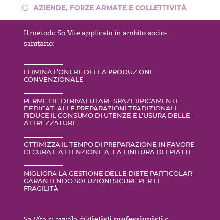
AZIENDE, FORZE ARMATE E COLLETTIVITÀ
Il metodo So.Víte applicato in ambito socio-
sanitario:
ELIMINA L’ONERE DELLA PRODUZIONE
CONVENZIONALE
PERMETTE DI RIVALUTARE SPAZI TIPICAMENTE
DEDICATI ALLE PREPARAZIONI TRADIZIONALI
RIDUCE IL CONSUMO DI UTENZE E L’USURA DELLE
ATTREZZATURE
OTTIMIZZA IL TEMPO DI PREPARAZIONE IN FAVORE
DI CURA E ATTENZIONE ALLA FINITURA DEI PIATTI
MIGLIORA LA GESTIONE DELLE DIETE PARTICOLARI
GARANTENDO SOLUZIONI SICURE PER LE
FRAGILITÀ
dietisti professionisti
So.Víte si avvale di
e