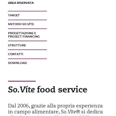
AREA RISERVATA
TARGET
METODO SO.VÍTE
PROGETTAZIONE E
PROJECT FINANCING
STRUTTURE
CONTATTI
DOWNLOAD
food service
So.Víte
Dal 2006, grazie alla propria esperienza
in campo alimentare,
So.Víte®
si dedica