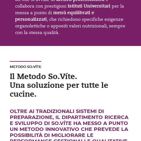
Istituti Universitari
collabora con prestigiosi
per la
menù equilibrati e
messa a punto di
personalizzati
, che richiedono specifiche esigenze
organolettiche o appositi valori nutrizionali, sempre
con la stessa qualità.
METODO SO.VÍTE
Il Metodo So.Víte.
Una soluzione per tutte le
cucine.
OLTRE AI TRADIZIONALI SISTEMI DI
PREPARAZIONE, IL DIPARTIMENTO RICERCA
E SVILUPPO DI SO.VÍTE HA MESSO A PUNTO
UN METODO INNOVATIVO CHE PREVEDE LA
POSSIBILITÀ DI MIGLIORARE LE