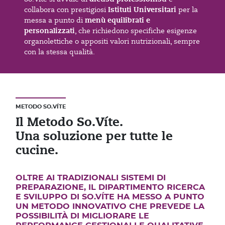
Istituti Universitari
collabora con prestigiosi
per la
menù equilibrati e
messa a punto di
personalizzati
, che richiedono specifiche esigenze
organolettiche o appositi valori nutrizionali, sempre
con la stessa qualità.
METODO SO.VÍTE
Il Metodo So.Víte.
Una soluzione per tutte le
cucine.
OLTRE AI TRADIZIONALI SISTEMI DI
PREPARAZIONE, IL DIPARTIMENTO RICERCA
E SVILUPPO DI SO.VÍTE HA MESSO A PUNTO
UN METODO INNOVATIVO CHE PREVEDE LA
POSSIBILITÀ DI MIGLIORARE LE