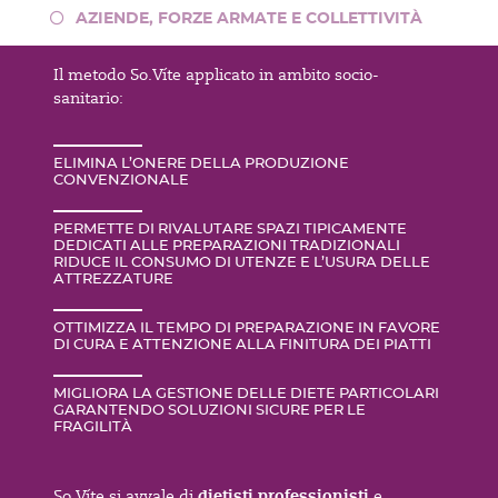
AZIENDE, FORZE ARMATE E COLLETTIVITÀ
Il metodo So.Víte applicato in ambito socio-
sanitario:
ELIMINA L’ONERE DELLA PRODUZIONE
CONVENZIONALE
PERMETTE DI RIVALUTARE SPAZI TIPICAMENTE
DEDICATI ALLE PREPARAZIONI TRADIZIONALI
RIDUCE IL CONSUMO DI UTENZE E L’USURA DELLE
ATTREZZATURE
OTTIMIZZA IL TEMPO DI PREPARAZIONE IN FAVORE
DI CURA E ATTENZIONE ALLA FINITURA DEI PIATTI
MIGLIORA LA GESTIONE DELLE DIETE PARTICOLARI
GARANTENDO SOLUZIONI SICURE PER LE
FRAGILITÀ
dietisti professionisti
So.Víte si avvale di
e