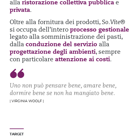
ristorazione collettiva pubblica
alla
e
privata
.
Oltre alla fornitura dei prodotti,
So.Víte®
processo gestionale
si occupa dell’intero
legato alla somministrazione dei pasti,
conduzione del servizio
dalla
alla
progettazione degli ambienti
, sempre
attenzione ai costi
con particolare
.
Uno non può pensare bene, amare bene,
dormire bene se non ha mangiato bene.
| VIRGINIA WOOLF |
TARGET