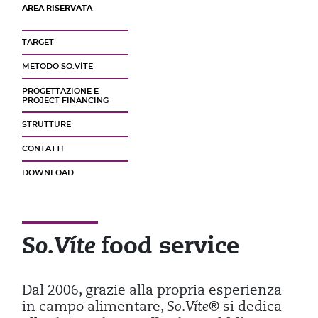
AREA RISERVATA
TARGET
METODO SO.VÍTE
PROGETTAZIONE E
PROJECT FINANCING
STRUTTURE
CONTATTI
DOWNLOAD
food service
So.Víte
Dal 2006, grazie alla propria esperienza
in campo alimentare,
So.Víte®
si dedica