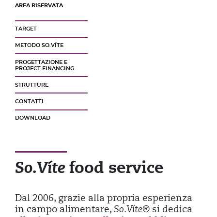
AREA RISERVATA
TARGET
METODO SO.VÍTE
PROGETTAZIONE E
PROJECT FINANCING
STRUTTURE
CONTATTI
DOWNLOAD
food service
So.Víte
Dal 2006, grazie alla propria esperienza
in campo alimentare,
So.Víte®
si dedica