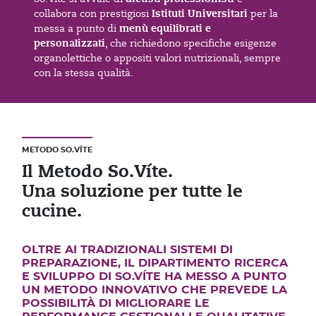
Istituti Universitari
collabora con prestigiosi
per la
menù equilibrati e
messa a punto di
personalizzati
, che richiedono specifiche esigenze
organolettiche o appositi valori nutrizionali, sempre
con la stessa qualità.
METODO SO.VÍTE
Il Metodo So.Víte.
Una soluzione per tutte le
cucine.
OLTRE AI TRADIZIONALI SISTEMI DI
PREPARAZIONE, IL DIPARTIMENTO RICERCA
E SVILUPPO DI SO.VÍTE HA MESSO A PUNTO
UN METODO INNOVATIVO CHE PREVEDE LA
POSSIBILITÀ DI MIGLIORARE LE