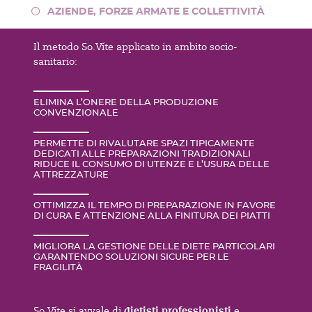
AZIENDE, FORZE ARMATE E COLLETTIVITÀ
Il metodo So.Víte applicato in ambito socio-
sanitario:
ELIMINA L’ONERE DELLA PRODUZIONE
CONVENZIONALE
PERMETTE DI RIVALUTARE SPAZI TIPICAMENTE
DEDICATI ALLE PREPARAZIONI TRADIZIONALI
RIDUCE IL CONSUMO DI UTENZE E L’USURA DELLE
ATTREZZATURE
OTTIMIZZA IL TEMPO DI PREPARAZIONE IN FAVORE
DI CURA E ATTENZIONE ALLA FINITURA DEI PIATTI
MIGLIORA LA GESTIONE DELLE DIETE PARTICOLARI
GARANTENDO SOLUZIONI SICURE PER LE
FRAGILITÀ
dietisti professionisti
So.Víte si avvale di
e