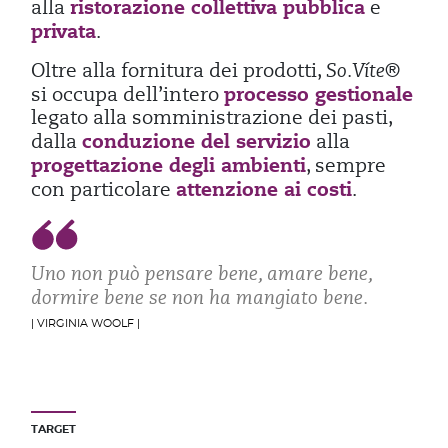
ristorazione collettiva pubblica
alla
e
privata
.
Oltre alla fornitura dei prodotti,
So.Víte®
processo gestionale
si occupa dell’intero
legato alla somministrazione dei pasti,
conduzione del servizio
dalla
alla
progettazione degli ambienti
, sempre
attenzione ai costi
con particolare
.
Uno non può pensare bene, amare bene,
dormire bene se non ha mangiato bene.
| VIRGINIA WOOLF |
TARGET